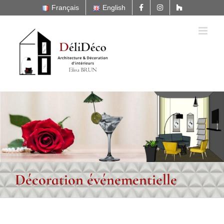
Passer
Français
English
au
contenu
Décoration événementielle