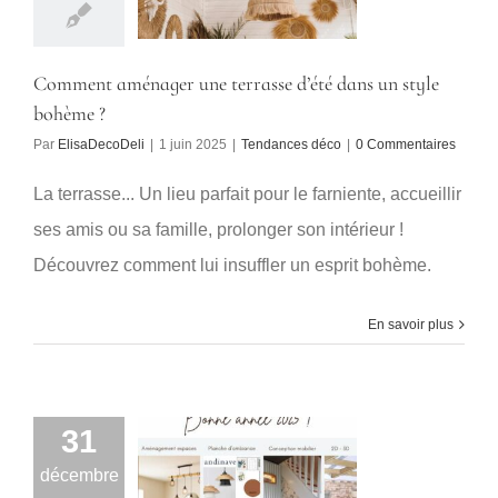
Comment aménager une terrasse d’été dans un style
bohème ?
Par
ElisaDecoDeli
|
1 juin 2025
|
Tendances déco
|
0 Commentaires
La terrasse... Un lieu parfait pour le farniente, accueillir
ses amis ou sa famille, prolonger son intérieur !
Découvrez comment lui insuffler un esprit bohème.
En savoir plus
31
décembre