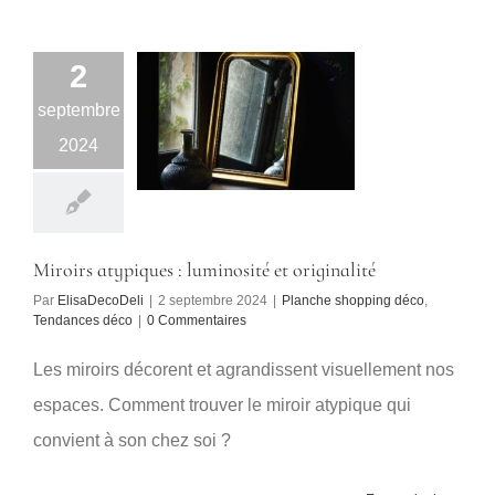
2
septembre
2024
Miroirs atypiques : luminosité et originalité
Par
ElisaDecoDeli
|
2 septembre 2024
|
Planche shopping déco
,
Tendances déco
|
0 Commentaires
Les miroirs décorent et agrandissent visuellement nos
espaces. Comment trouver le miroir atypique qui
convient à son chez soi ?