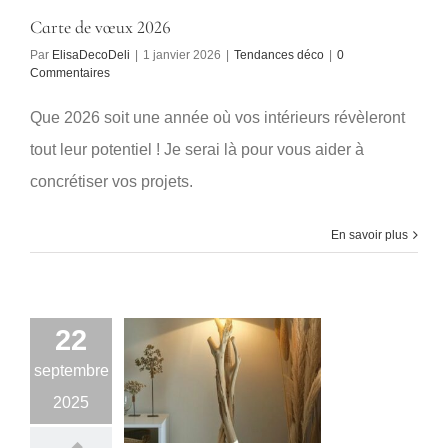
Carte de vœux 2026
Par
ElisaDecoDeli
|
1 janvier 2026
|
Tendances déco
|
0
Commentaires
Que 2026 soit une année où vos intérieurs révèleront
tout leur potentiel ! Je serai là pour vous aider à
concrétiser vos projets.
En savoir plus
22
septembre
2025