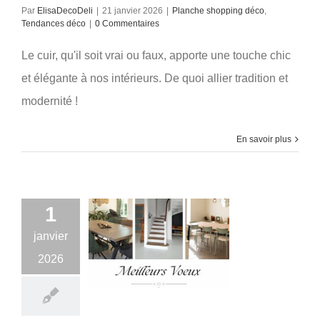
Par
ElisaDecoDeli
|
21 janvier 2026
|
Planche shopping déco
,
Tendances déco
|
0 Commentaires
Le cuir, qu'il soit vrai ou faux, apporte une touche chic
et élégante à nos intérieurs. De quoi allier tradition et
modernité !
En savoir plus
1
janvier
2026