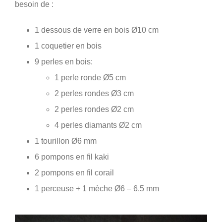
besoin de :
1 dessous de verre en bois Ø10 cm
1 coquetier en bois
9 perles en bois:
1 perle ronde Ø5 cm
2 perles rondes Ø3 cm
2 perles rondes Ø2 cm
4 perles diamants Ø2 cm
1 tourillon Ø6 mm
6 pompons en fil kaki
2 pompons en fil corail
1 perceuse + 1 mèche Ø6 – 6.5 mm