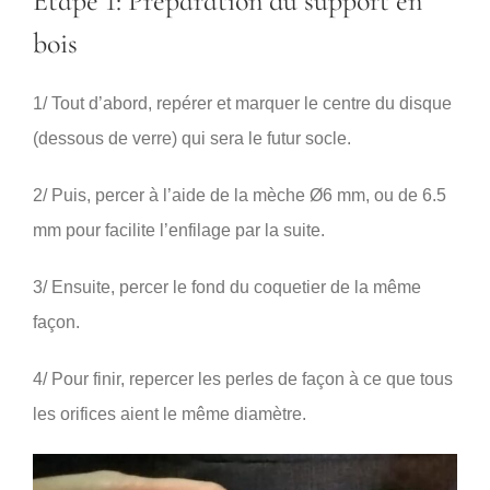
Etape 1: Préparation du support en
bois
1/ Tout d’abord, repérer et marquer le centre du disque
(dessous de verre) qui sera le futur socle.
2/ Puis, percer à l’aide de la mèche Ø6 mm, ou de 6.5
mm pour facilite l’enfilage par la suite.
3/ Ensuite, percer le fond du coquetier de la même
façon.
4/ Pour finir, repercer les perles de façon à ce que tous
les orifices aient le même diamètre.