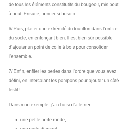
de tous les éléments constitutifs du bougeoir, mis bout
à bout. Ensuite, poncer si besoin.
6/ Puis, placer une extrémité du tourillon dans l’orifice
du socle, en enfonçant bien. Il est bien sûr possible
d’ajouter un point de colle à bois pour consolider
l’ensemble.
7/ Enfin, enfiler les perles dans l’ordre que vous avez
défini, en intercalant les pompons pour ajouter un côté
festif !
Dans mon exemple, j’ai choisi d’alterner :
une petite perle ronde,
une perle diamant,