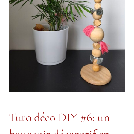
Tuto déco DIY #6: un