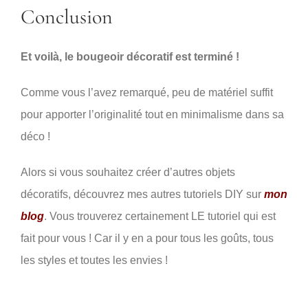
Conclusion
Et voilà, le bougeoir décoratif est terminé !
Comme vous l’avez remarqué, peu de matériel suffit
pour apporter l’originalité tout en minimalisme dans sa
déco !
Alors si vous souhaitez créer d’autres objets
décoratifs, découvrez mes autres tutoriels DIY sur
mon
blog
. Vous trouverez certainement LE tutoriel qui est
fait pour vous ! Car il y en a pour tous les goûts, tous
les styles et toutes les envies !