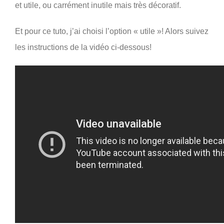
et utile, ou carrément inutile mais très décoratif.
Et pour ce tuto, j’ai choisi l’option « utile »! Alors suivez
les instructions de la vidéo ci-dessous!