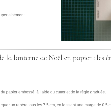
ouper aisément
e la lanterne de Noël en papier : les é
u papier embossé, à l’aide du cutter et de la règle graduée.
, marquer un repère tous les 7.5 cm, en laissant une marge de 0.5 