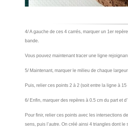
4/ A gauche de ces 4 carrés, marquer un 1er repèr
bande.
Vous pouvez maintenant tracer une ligne rejoignant
5/ Maintenant, marquer le milieu de chaque largeur
Puis, relier ces points 2 à 2 (soit entre la ligne à 15
6/ Enfin, marquer des repères à 0.5 cm du part et d’a
Pour finir, relier ces points avec les intersectio
sens, puis l’autre. On créé ainsi 4 triangles dont 