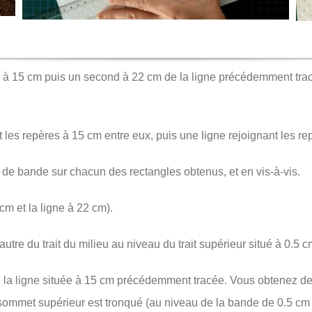
e à 15 cm puis un second à 22 cm de la ligne précédemment trac
 les repères à 15 cm entre eux, puis une ligne rejoignant les re
 de bande sur chacun des rectangles obtenus, et en vis-à-vis.
 cm et la ligne à 22 cm).
utre du trait du milieu au niveau du trait supérieur situé à 0.5 
ns de la ligne située à 15 cm précédemment tracée. Vous obtenez
le sommet supérieur est tronqué (au niveau de la bande de 0.5 cm 