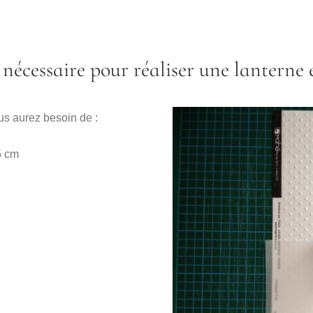
 nécessaire pour réaliser une lanterne 
us aurez besoin de :
5 cm