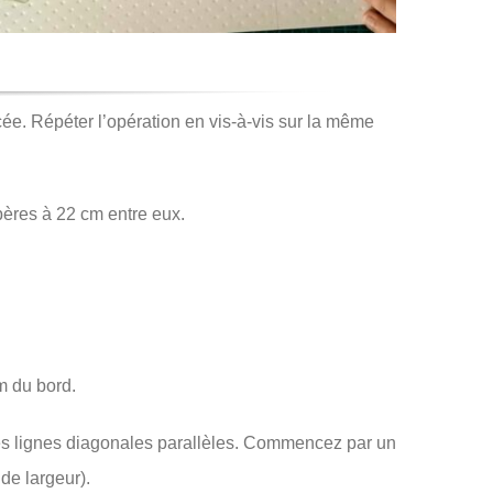
ée. Répéter l’opération en vis-à-vis sur la même
pères à 22 cm entre eux.
cm du bord.
 des lignes diagonales parallèles. Commencez par un
de largeur).