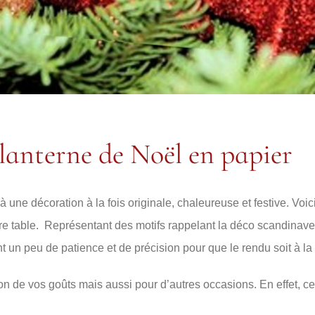
lanterne de Noël en papier
à une décoration à la fois originale, chaleureuse et festive. Voic
re table. Représentant des motifs rappelant la déco scandinave 
ant un peu de patience et de précision pour que le rendu soit à la
on de vos goûts mais aussi pour d’autres occasions. En effet, c