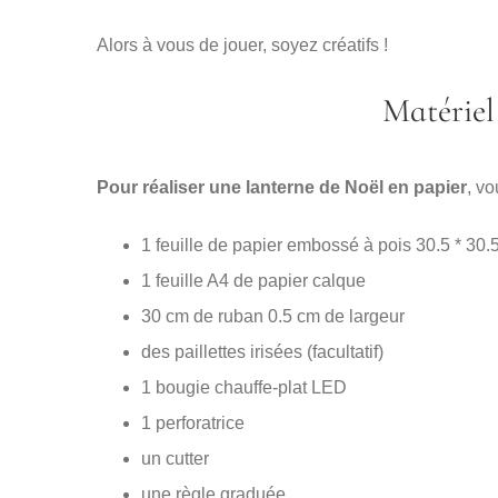
Alors à vous de jouer, soyez créatifs !
Matériel
Pour réaliser une lanterne de Noël en papier
, vo
1 feuille de papier embossé à pois 30.5 * 30.
1 feuille A4 de papier calque
30 cm de ruban 0.5 cm de largeur
des paillettes irisées (facultatif)
1 bougie chauffe-plat LED
1 perforatrice
un cutter
une règle graduée