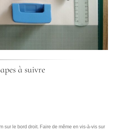
tapes à suivre
cm sur le bord droit. Faire de même en vis-à-vis sur