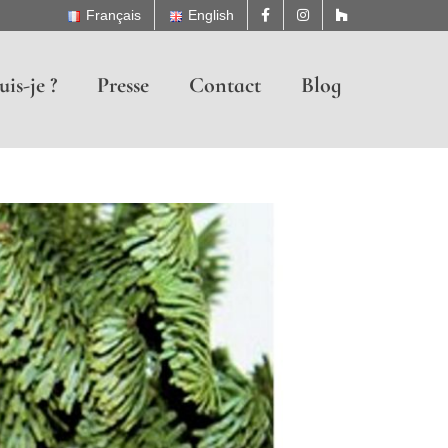
Français
English
uis-je ?
Presse
Contact
Blog