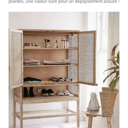
plantes, une valeur sûre pour un dépaysement assuré !