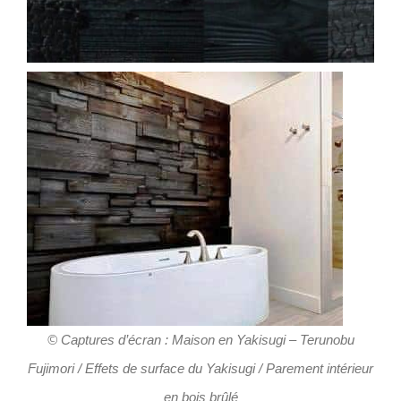
© Captures d’écran : Maison en Yakisugi – Terunobu
Fujimori / Effets de surface du Yakisugi / Parement intérieur
en bois brûlé