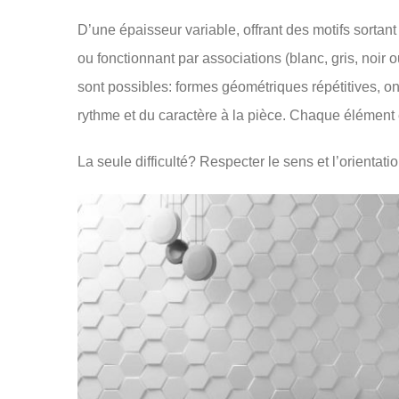
D’une épaisseur variable, offrant des motifs sortant
ou fonctionnant par associations (blanc, gris, noir 
sont possibles: formes géométriques répétitives, ond
rythme et du caractère à la pièce. Chaque élément e
La seule difficulté? Respecter le sens et l’orientat