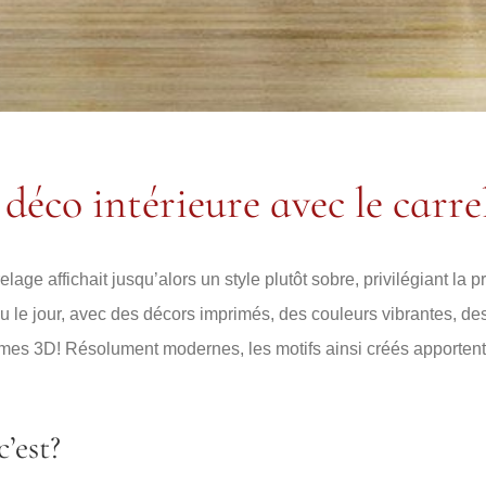
 déco intérieure avec le carr
lage affichait jusqu’alors un style plutôt sobre, privilégiant la p
le jour, avec des décors imprimés, des couleurs vibrantes, des
mes 3D! Résolument modernes, les motifs ainsi créés apportent 
’est?