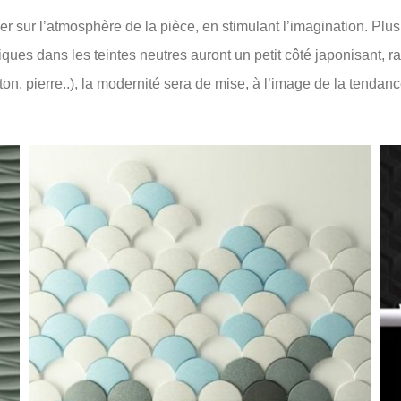
r sur l’atmosphère de la pièce, en stimulant l’imagination. Plus 
ques dans les teintes neutres auront un petit côté japonisant, r
on, pierre..), la modernité sera de mise, à l’image de la tendan