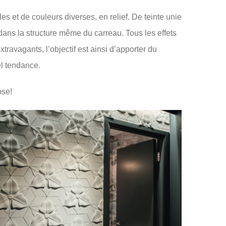
es et de couleurs diverses, en relief. De teinte unie
s dans la structure même du carreau. Tous les effets
ravagants, l’objectif est ainsi d’apporter du
el tendance.
ose!