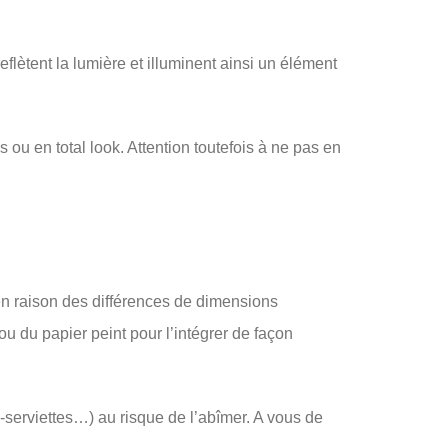
eflètent la lumière et illuminent ainsi un élément
 ou en total look. Attention toutefois à ne pas en
 en raison des différences de dimensions
ou du papier peint pour l’intégrer de façon
te-serviettes…) au risque de l’abîmer. A vous de