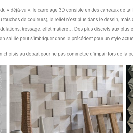
 du « déjà-vu », le carrelage 3D consiste en des carreaux de taill
ou touches de couleurs), le relief n’est plus dans le dessin, mai
ulations, tressage, effet matière… Des plus discrets aux plus ext
n saillie peut s’imbriquer dans le précédent pour un style actu
ion choisis au départ pour ne pas commettre d’impair lors de la p