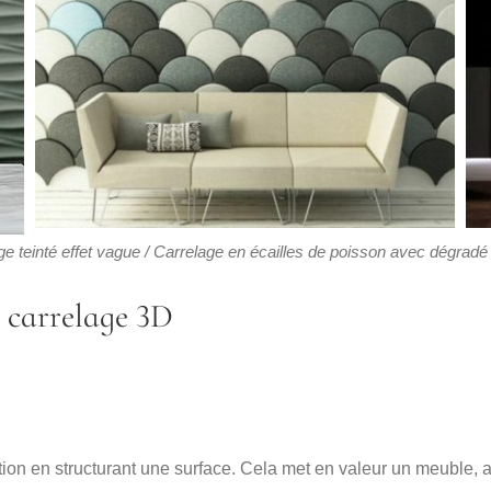
e teinté effet vague /
Carrelage en écailles de poisson avec dégradé 
 carrelage 3D
ention en structurant une surface. Cela met en valeur un meuble,