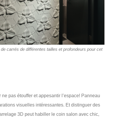
e carrés de différentes tailles et profondeurs pour cet
r ne pas étouffer et appesantir l’espace! Panneau
rations visuelles intéressantes. Et distinguer des
carrelage 3D peut habiller le coin salon avec chic,