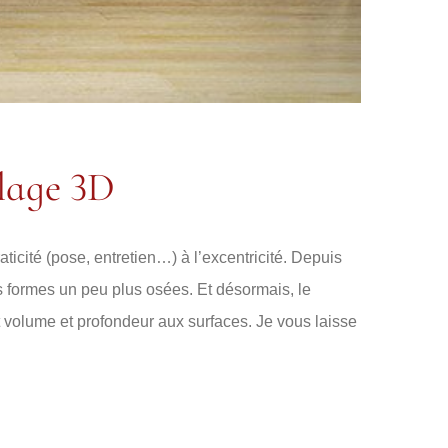
elage 3D
raticité (pose, entretien…) à l’excentricité. Depuis
 formes un peu plus osées. Et désormais, le
volume et profondeur aux surfaces. Je vous laisse