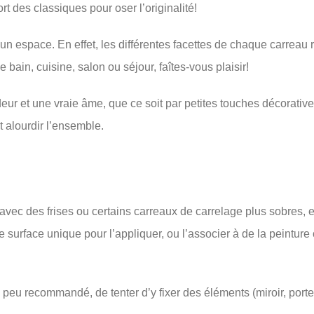
t des classiques pour oser l’originalité!
 un espace. En effet, les différentes facettes de chaque carreau r
de bain, cuisine, salon ou séjour, faîtes-vous plaisir!
eur et une vraie âme, que ce soit par petites touches décoratives
et alourdir l’ensemble.
 avec des frises ou certains carreaux de carrelage plus sobres,
surface unique pour l’appliquer, ou l’associer à de la peinture 
oire peu recommandé, de tenter d’y fixer des éléments (miroir, por