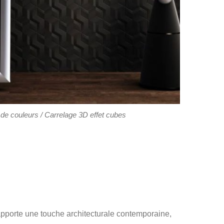
de couleurs / Carrelage 3D effet cubes
 apporte une touche architecturale contemporaine,