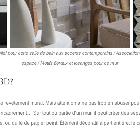
ief pour cette salle de bain aux accents contemporains / Association d
espace / Motifs floraux et losanges pour ce mur
 3D?
que revêtement mural. Mais attention à ne pas trop en abuser pou
ncadrement… Sur tout ou partie d’un mur, il peut créer des sépa
e, ou du lé de papier peint. Élément décoratif à part entière, le 