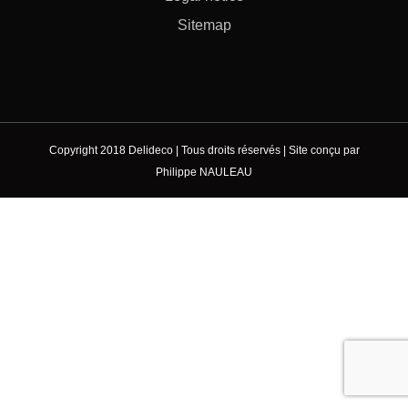
Sitemap
Copyright 2018 Delideco | Tous droits réservés | Site conçu par
Philippe NAULEAU